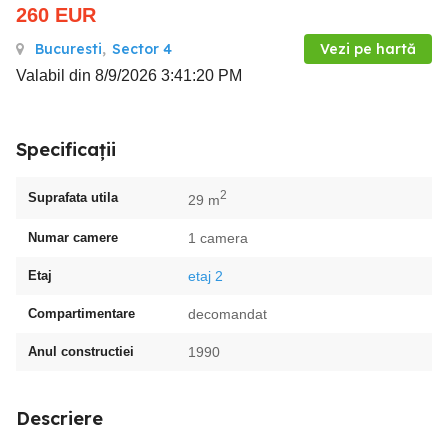
260
EUR
Bucuresti
,
Sector 4
Vezi pe hartă
Valabil din 8/9/2026 3:41:20 PM
Specificații
2
Suprafata utila
29 m
Numar camere
1 camera
Etaj
etaj 2
Compartimentare
decomandat
Anul constructiei
1990
Descriere