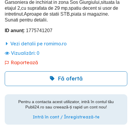
Garsoniera de inchiriat in zona Sos Giurgiului,situata la
etajul 2,cu suprafata de 29 mp,spatiu decent si usor de
intretinut.Aproape de statii STB,piata si magazine.
Sunati pentru detalii.
ID anunț
: 1775741207
Vezi detalii pe romimo.ro
Vizualizări:
0
Raportează
Fă ofertă
Pentru a contacta acest utilizator, intră în contul tău
Publi24.ro sau creează-ți rapid un cont nou!
Intră în cont / Înregistrează-te