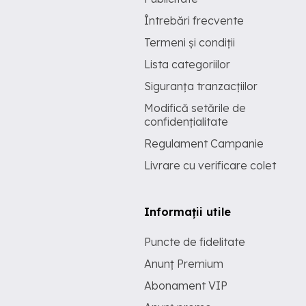
Întrebări frecvente
Termeni și condiții
Lista categoriilor
Siguranța tranzacțiilor
Modifică setările de
confidențialitate
Regulament Campanie
Livrare cu verificare colet
Informații utile
Puncte de fidelitate
Anunț Premium
Abonament VIP