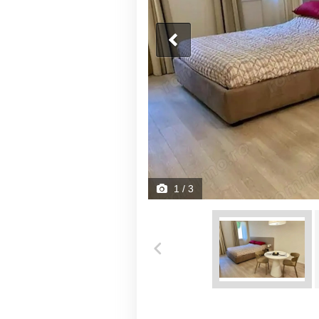
1
/ 3