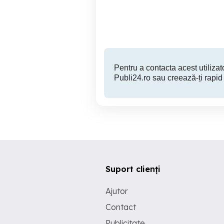
Sector 3
180 EUR
Pentru a contacta acest utilizato
Publi24.ro sau creează-ți rapid
Suport clienți
Ajutor
Contact
Publicitate