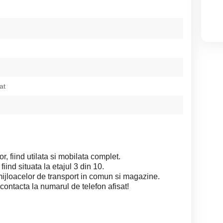
at
r, fiind utilata si mobilata complet.
ind situata la etajul 3 din 10.
mijloacelor de transport in comun si magazine.
contacta la numarul de telefon afisat!