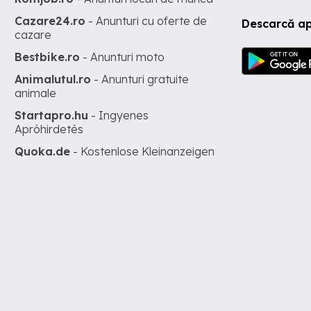
Cazare24.ro
- Anunturi cu oferte de
Descarcă ap
cazare
Bestbike.ro
- Anunturi moto
Animalutul.ro
- Anunturi gratuite
animale
Startapro.hu
- Ingyenes
Apróhirdetés
Quoka.de
- Kostenlose Kleinanzeigen