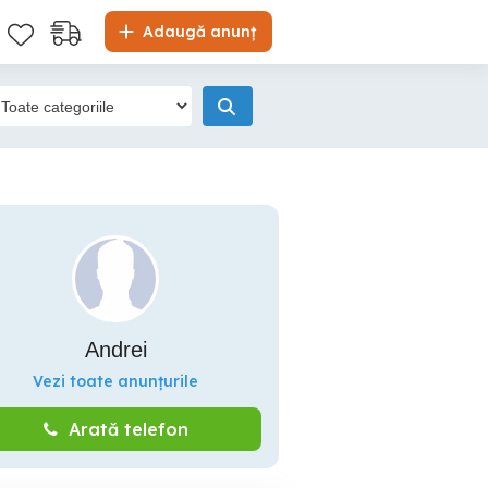
Adaugă anunț
Andrei
Vezi toate anunțurile
Arată telefon