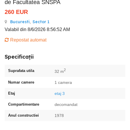
de Facultatea SNSPA
260
EUR
Bucuresti
,
Sector 1
Valabil din 8/6/2026 8:56:52 AM
Repostat automat
Specificații
2
Suprafata utila
32 m
Numar camere
1 camera
Etaj
etaj 3
Compartimentare
decomandat
Anul constructiei
1978