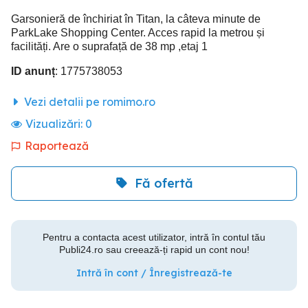
Garsonieră de închiriat în Titan, la câteva minute de
ParkLake Shopping Center. Acces rapid la metrou și
facilități. Are o suprafață de 38 mp ,etaj 1
ID anunț
: 1775738053
Vezi detalii pe romimo.ro
Vizualizări:
0
Raportează
Fă ofertă
Pentru a contacta acest utilizator, intră în contul tău
Publi24.ro sau creează-ți rapid un cont nou!
Intră în cont / Înregistrează-te