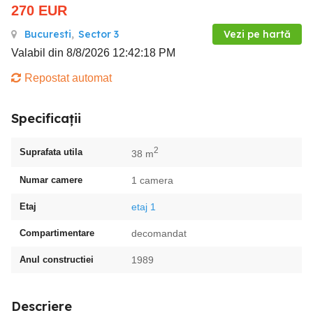
270
EUR
Bucuresti
,
Sector 3
Vezi pe hartă
Valabil din 8/8/2026 12:42:18 PM
Repostat automat
Specificații
2
Suprafata utila
38 m
Numar camere
1 camera
Etaj
etaj 1
Compartimentare
decomandat
Anul constructiei
1989
Descriere