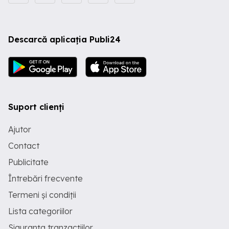
Descarcă aplicația Publi24
Suport clienți
Ajutor
Contact
Publicitate
Întrebări frecvente
Termeni și condiții
Lista categoriilor
Siguranța tranzacțiilor