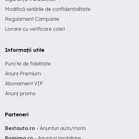
Modifică setările de confidențialitate
Regulament Campanie
Livrare cu verificare colet
Informații utile
Puncte de fidelitate
Anunț Premium
Abonament VIP
Anunț promo
Parteneri
Bestauto.ro
- Anunturi auto/moto
Romimo.ro
- Anunturi imobiliare