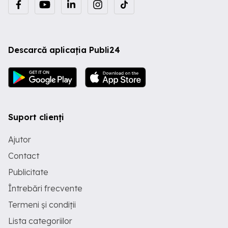
Descarcă aplicația Publi24
Suport clienți
Ajutor
Contact
Publicitate
Întrebări frecvente
Termeni și condiții
Lista categoriilor