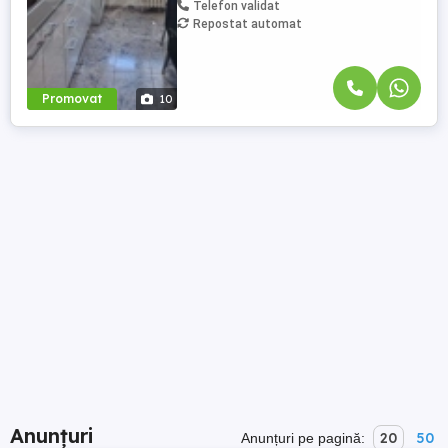
Telefon validat
Repostat automat
Promovat
10
Anunțuri
20
50
Anunțuri pe pagină: