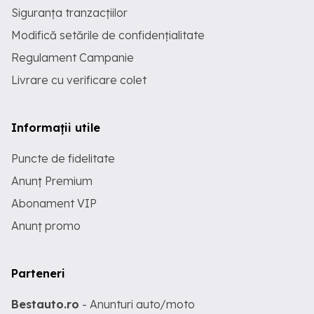
Siguranța tranzacțiilor
Modifică setările de confidențialitate
Regulament Campanie
Livrare cu verificare colet
Informații utile
Puncte de fidelitate
Anunț Premium
Abonament VIP
Anunț promo
Parteneri
Bestauto.ro
- Anunturi auto/moto