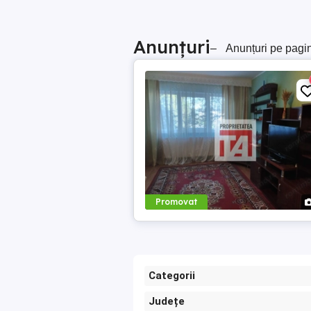
Anunțuri
–
Anunțuri pe pagi
Promovat
Categorii
Județe