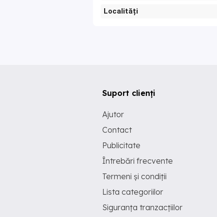
Localități
Suport clienți
Ajutor
Contact
Publicitate
Întrebări frecvente
Termeni și condiții
Lista categoriilor
Siguranța tranzacțiilor