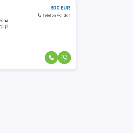
300 EUR
Telefon validat
 zonă
ii și