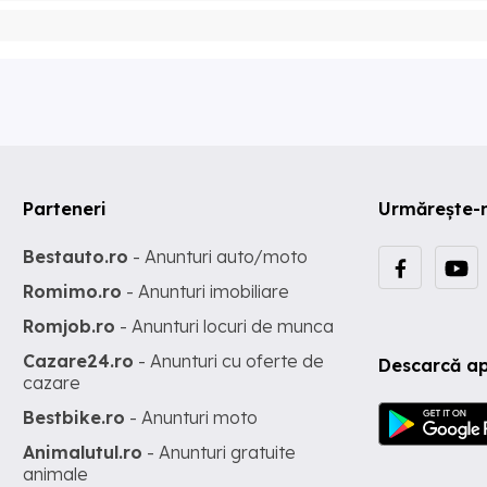
Parteneri
Urmărește-
Bestauto.ro
- Anunturi auto/moto
Romimo.ro
- Anunturi imobiliare
Romjob.ro
- Anunturi locuri de munca
Cazare24.ro
- Anunturi cu oferte de
Descarcă ap
cazare
Bestbike.ro
- Anunturi moto
Animalutul.ro
- Anunturi gratuite
animale