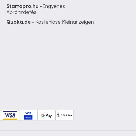
Startapro.hu
- Ingyenes
Apróhirdetés
Quoka.de
- Kostenlose Kleinanzeigen