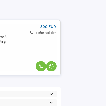
300 EUR
Telefon validat
 zonă
ii și