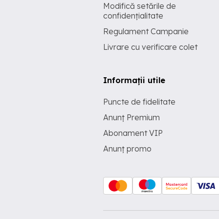
Modifică setările de
confidențialitate
Regulament Campanie
Livrare cu verificare colet
Informații utile
Puncte de fidelitate
Anunț Premium
Abonament VIP
Anunț promo