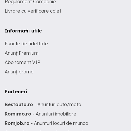
Regulament Campanie
Livrare cu verificare colet
Informații utile
Puncte de fidelitate
Anunț Premium
Abonament VIP
Anunț promo
Parteneri
Bestauto.ro
- Anunturi auto/moto
Romimo.ro
- Anunturi imobiliare
Romjob.ro
- Anunturi locuri de munca