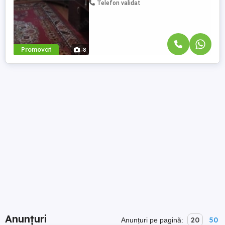
Telefon validat
Promovat
8
Anunțuri
20
50
Anunțuri pe pagină: