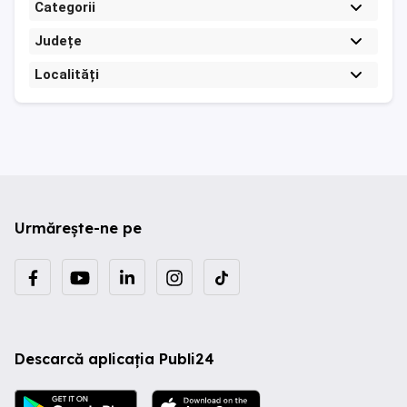
Categorii
Județe
Localități
Urmărește-ne pe
Descarcă aplicația Publi24