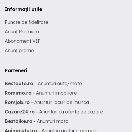
Informații utile
Puncte de fidelitate
Anunț Premium
Abonament VIP
Anunț promo
Parteneri
Bestauto.ro
- Anunturi auto/moto
Romimo.ro
- Anunturi imobiliare
Romjob.ro
- Anunturi locuri de munca
Cazare24.ro
- Anunturi cu oferte de cazare
Bestbike.ro
- Anunturi moto
Animalutul.ro
- Anunturi gratuite animale