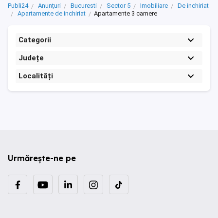
Publi24
Anunțuri
Bucuresti
Sector 5
Imobiliare
De inchiriat
Apartamente de inchiriat
Apartamente 3 camere
Categorii
Județe
Localități
Urmărește-ne pe