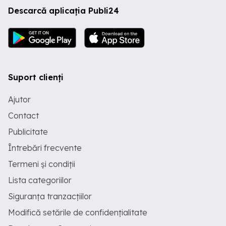
Descarcă aplicația Publi24
Suport clienți
Ajutor
Contact
Publicitate
Întrebări frecvente
Termeni și condiții
Lista categoriilor
Siguranța tranzacțiilor
Modifică setările de confidențialitate