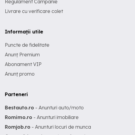
Regulament Campanie
Livrare cu verificare colet
Informații utile
Puncte de fidelitate
Anunț Premium
Abonament VIP
Anunț promo
Parteneri
Bestauto.ro
- Anunturi auto/moto
Romimo.ro
- Anunturi imobiliare
Romjob.ro
- Anunturi locuri de munca