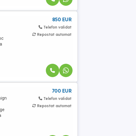
850 EUR
Telefon validat
Repostat automat
loc
ta
700 EUR
sign
Telefon validat
Repostat automat
rge
a