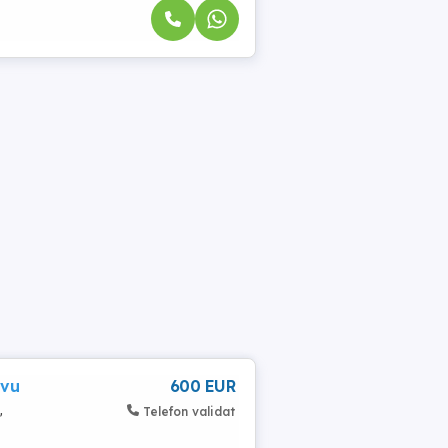
avu
600 EUR
,
Telefon validat