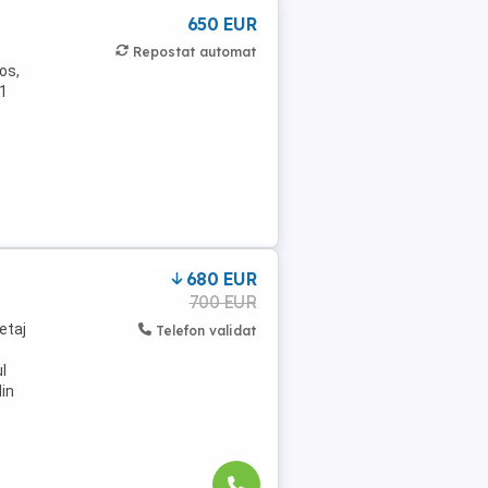
650 EUR
Repostat automat
os,
 1
680 EUR
700 EUR
etaj
Telefon validat
l
din