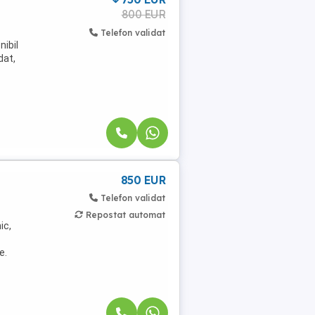
800 EUR
Telefon validat
nibil
dat,
850 EUR
Telefon validat
Repostat automat
ic,
e.