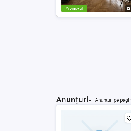
Promovat
Anunțuri
–
Anunțuri pe pagi