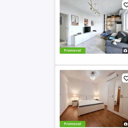
Promovat
Promovat