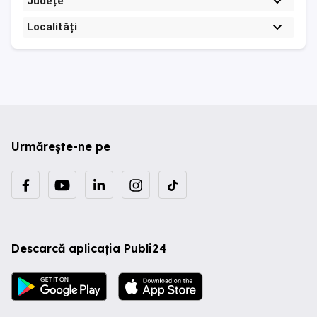
Județe
Localități
Urmărește-ne pe
Descarcă aplicația Publi24