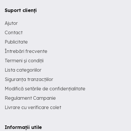
Suport clienți
Ajutor
Contact
Publicitate
Întrebări frecvente
Termeni și condiții
Lista categoriilor
Siguranța tranzacțiilor
Modifică setările de confidențialitate
Regulament Campanie
Livrare cu verificare colet
Informații utile