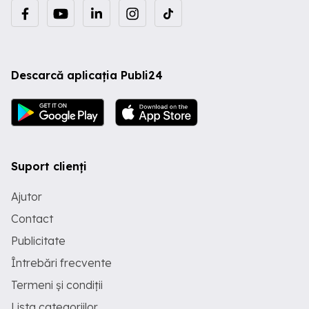
Descarcă aplicația Publi24
Suport clienți
Ajutor
Contact
Publicitate
Întrebări frecvente
Termeni și condiții
Lista categoriilor