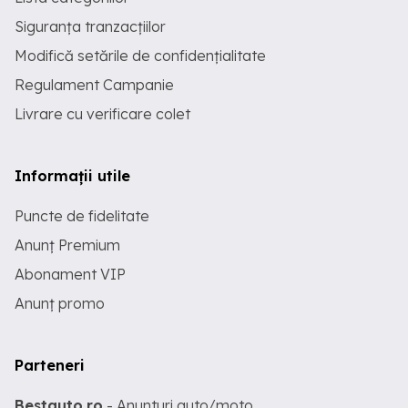
Siguranța tranzacțiilor
Modifică setările de confidențialitate
Regulament Campanie
Livrare cu verificare colet
Informații utile
Puncte de fidelitate
Anunț Premium
Abonament VIP
Anunț promo
Parteneri
Bestauto.ro
- Anunturi auto/moto