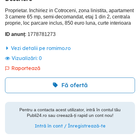
Proprietar. Inchiriez in Cotroceni, zona linistita, apartament
3 camere 65 mp, semi-decomandat, etaj 1 din 2, centrala
proprie, loc parcare inclus, 850 euro luna, curte interioara
ID anunț
: 1778781273
Vezi detalii pe romimo.ro
Vizualizări:
0
Raportează
Fă ofertă
Pentru a contacta acest utilizator, intră în contul tău
Publi24.ro sau creează-ți rapid un cont nou!
Intră în cont / Înregistrează-te