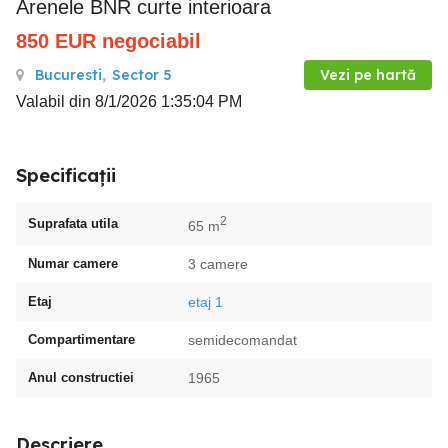
Arenele BNR curte interioara
850
EUR
negociabil
Bucuresti
,
Sector 5
Vezi pe hartă
Valabil din 8/1/2026 1:35:04 PM
Specificații
2
Suprafata utila
65 m
Numar camere
3 camere
Etaj
etaj 1
Compartimentare
semidecomandat
Anul constructiei
1965
Descriere