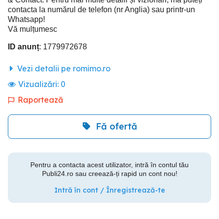
contacta la numărul de telefon (nr Anglia) sau printr-un
Whatsapp!
Vă mulțumesc
ID anunț
: 1779972678
Vezi detalii pe romimo.ro
Vizualizări:
0
Raportează
Fă ofertă
Pentru a contacta acest utilizator, intră în contul tău
Publi24.ro sau creează-ți rapid un cont nou!
Intră în cont / Înregistrează-te