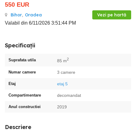
550
EUR
Bihor
,
Oradea
Vezi pe hartă
Valabil din 6/11/2026 3:51:44 PM
Specificații
2
Suprafata utila
85 m
Numar camere
3 camere
Etaj
etaj 5
Compartimentare
decomandat
Anul constructiei
2019
Descriere