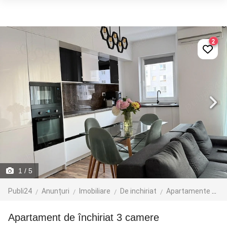
2
1
/ 5
Publi24
Anunțuri
Imobiliare
De inchiriat
Apartamente de inchiriat
Apartament de închiriat 3 camere