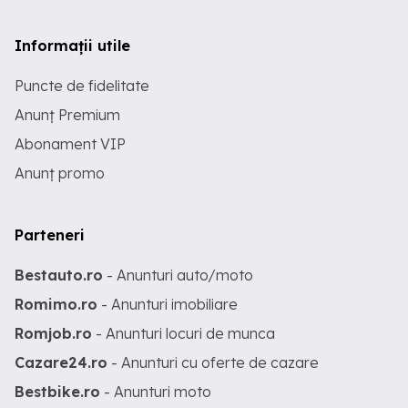
Informații utile
Puncte de fidelitate
Anunț Premium
Abonament VIP
Anunț promo
Parteneri
Bestauto.ro
- Anunturi auto/moto
Romimo.ro
- Anunturi imobiliare
Romjob.ro
- Anunturi locuri de munca
Cazare24.ro
- Anunturi cu oferte de cazare
Bestbike.ro
- Anunturi moto