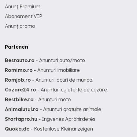
Anunț Premium
Abonament VIP
Anunț promo
Parteneri
Bestauto.ro
- Anunturi auto/moto
Romimo.ro
- Anunturi imobiliare
Romjob.ro
- Anunturi locuri de munca
Cazare24.ro
- Anunturi cu oferte de cazare
Bestbike.ro
- Anunturi moto
Animalutul.ro
- Anunturi gratuite animale
Startapro.hu
- Ingyenes Apróhirdetés
Quoka.de
- Kostenlose Kleinanzeigen