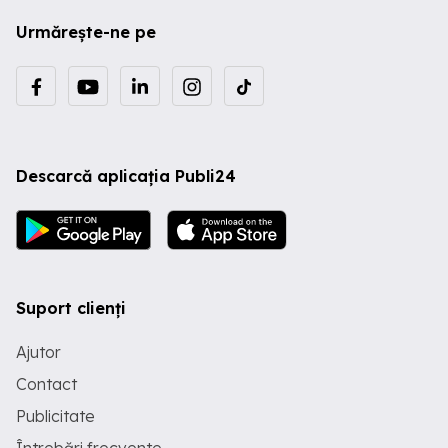
Urmărește-ne pe
Descarcă aplicația Publi24
Suport clienți
Ajutor
Contact
Publicitate