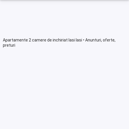
Apartamente 2 camere de inchiriat Iasi Iasi • Anunturi, oferte,
preturi