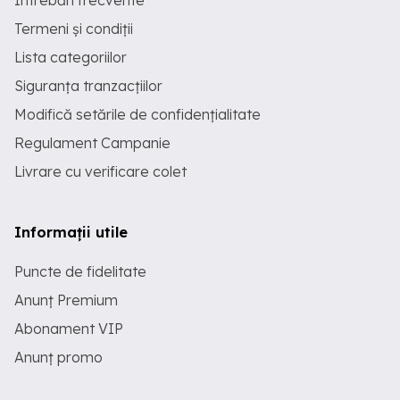
Întrebări frecvente
Termeni și condiții
Lista categoriilor
Siguranța tranzacțiilor
Modifică setările de confidențialitate
Regulament Campanie
Livrare cu verificare colet
Informații utile
Puncte de fidelitate
Anunț Premium
Abonament VIP
Anunț promo