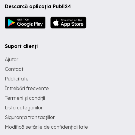
Descarcă aplicația Publi24
Suport clienți
Ajutor
Contact
Publicitate
Întrebări frecvente
Termeni și condiții
Lista categoriilor
Siguranța tranzacțiilor
Modifică setările de confidențialitate