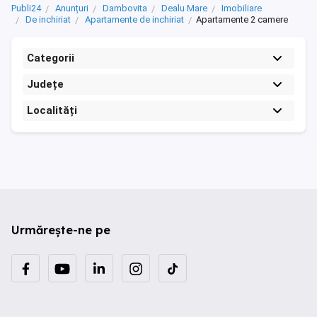
Publi24
Anunțuri
Dambovita
Dealu Mare
Imobiliare
De inchiriat
Apartamente de inchiriat
Apartamente 2 camere
Categorii
Județe
Localități
Urmărește-ne pe