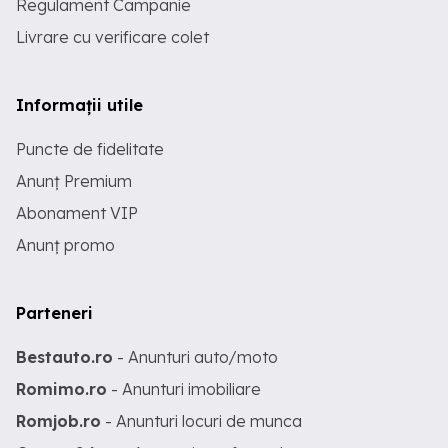
Regulament Campanie
Livrare cu verificare colet
Informații utile
Puncte de fidelitate
Anunț Premium
Abonament VIP
Anunț promo
Parteneri
Bestauto.ro
- Anunturi auto/moto
Romimo.ro
- Anunturi imobiliare
Romjob.ro
- Anunturi locuri de munca