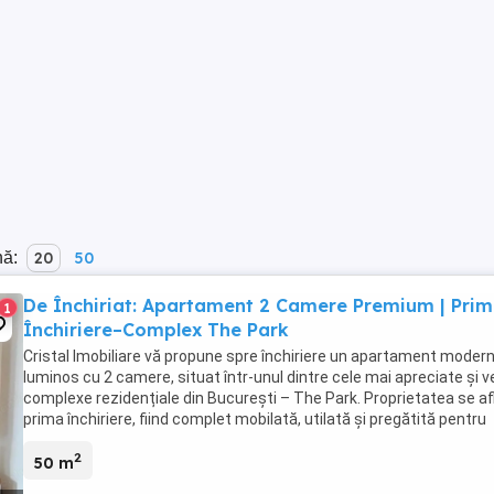
nă:
20
50
De Închiriat: Apartament 2 Camere Premium | Pri
1
Închiriere–Complex The Park
Cristal Imobiliare vă propune spre închiriere un apartament modern
luminos cu 2 camere, situat într-unul dintre cele mai apreciate și v
complexe rezidențiale din București – The Park. Proprietatea se afl
prima închiriere, fiind complet mobilată, utilată și pregătită pentru
mutare imediată. ...
2
50 m