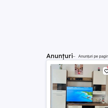
Anunțuri
–
Anunțuri pe pagi