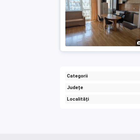
Categorii
Județe
Localități