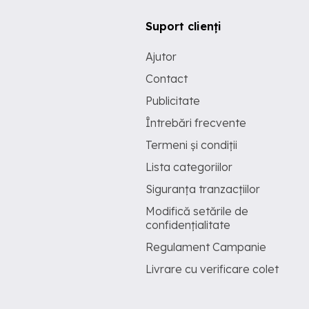
Suport clienți
Ajutor
Contact
Publicitate
Întrebări frecvente
Termeni și condiții
Lista categoriilor
Siguranța tranzacțiilor
Modifică setările de
confidențialitate
Regulament Campanie
Livrare cu verificare colet