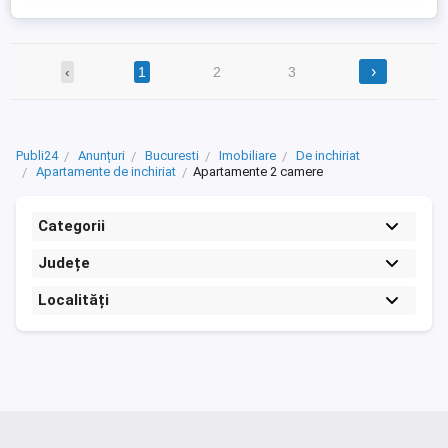
›
‹
1
2
3
Publi24
Anunțuri
Bucuresti
Imobiliare
De inchiriat
Apartamente de inchiriat
Apartamente 2 camere
Categorii
Județe
Localități