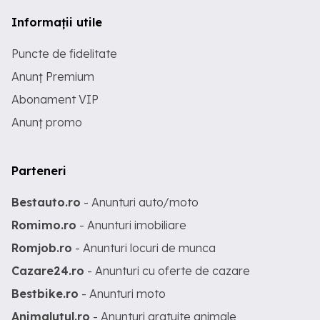
Informații utile
Puncte de fidelitate
Anunț Premium
Abonament VIP
Anunț promo
Parteneri
Bestauto.ro
- Anunturi auto/moto
Romimo.ro
- Anunturi imobiliare
Romjob.ro
- Anunturi locuri de munca
Cazare24.ro
- Anunturi cu oferte de cazare
Bestbike.ro
- Anunturi moto
Animalutul.ro
- Anunturi gratuite animale