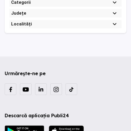
Categorii
Județe
Localități
Urmărește-ne pe
Descarcă aplicația Publi24