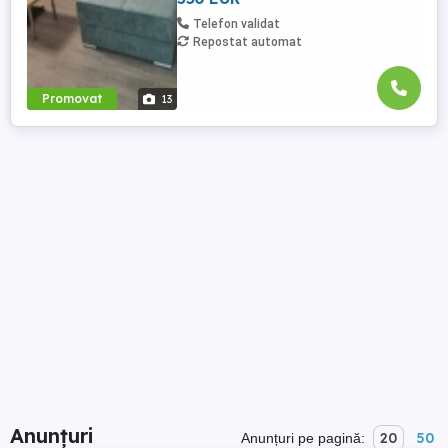
Telefon validat
Repostat automat
Promovat
13
Anunțuri
20
50
Anunțuri pe pagină: