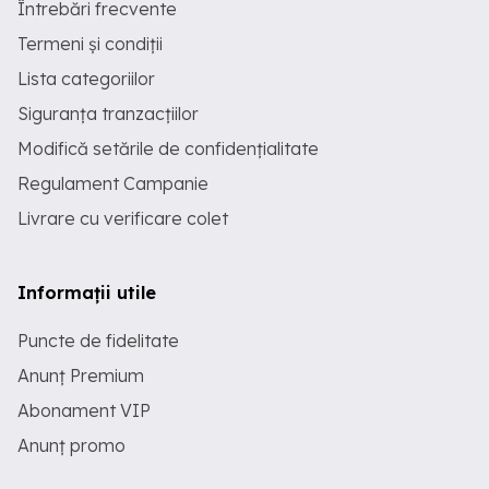
Întrebări frecvente
Termeni și condiții
Lista categoriilor
Siguranța tranzacțiilor
Modifică setările de confidențialitate
Regulament Campanie
Livrare cu verificare colet
Informații utile
Puncte de fidelitate
Anunț Premium
Abonament VIP
Anunț promo