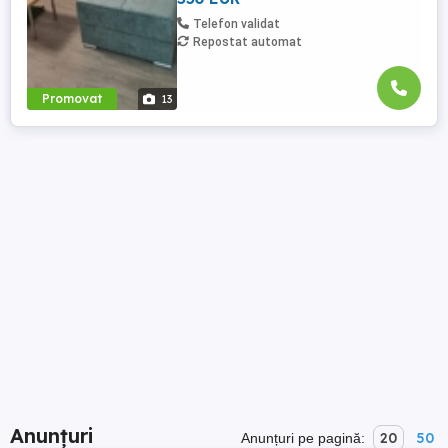
Telefon validat
Repostat automat
Promovat
13
Anunțuri
20
50
Anunțuri pe pagină: