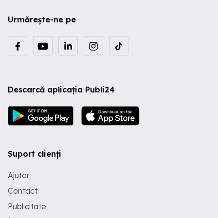
Urmărește-ne pe
Descarcă aplicația Publi24
Suport clienți
Ajutor
Contact
Publicitate