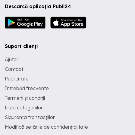
Descarcă aplicația Publi24
Suport clienți
Ajutor
Contact
Publicitate
Întrebări frecvente
Termeni și condiții
Lista categoriilor
Siguranța tranzacțiilor
Modifică setările de confidențialitate