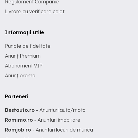
Regulament Campanie
Livrare cu verificare colet
Informații utile
Puncte de fidelitate
Anunț Premium
Abonament VIP
Anunț promo
Parteneri
Bestauto.ro
- Anunturi auto/moto
Romimo.ro
- Anunturi imobiliare
Romjob.ro
- Anunturi locuri de munca