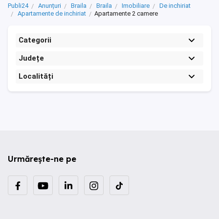
Publi24
Anunțuri
Braila
Braila
Imobiliare
De inchiriat
Apartamente de inchiriat
Apartamente 2 camere
Categorii
Județe
Localități
Urmărește-ne pe