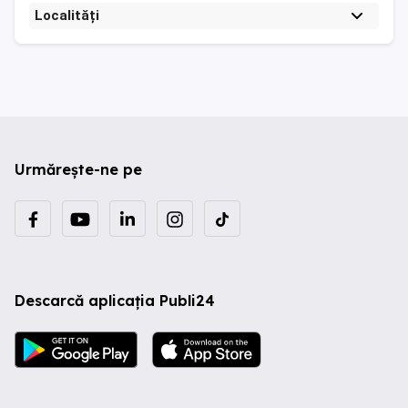
Localități
Urmărește-ne pe
Descarcă aplicația Publi24