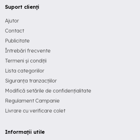
Suport clienți
Ajutor
Contact
Publicitate
Întrebări frecvente
Termeni și condiții
Lista categoriilor
Siguranța tranzacțiilor
Modifică setările de confidențialitate
Regulament Campanie
Livrare cu verificare colet
Informații utile