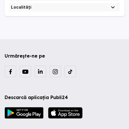
Localități
Urmărește-ne pe
Descarcă aplicația Publi24