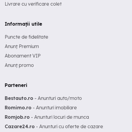
Livrare cu verificare colet
Informații utile
Puncte de fidelitate
Anunț Premium
Abonament VIP
Anunț promo
Parteneri
Bestauto.ro
- Anunturi auto/moto
Romimo.ro
- Anunturi imobiliare
Romjob.ro
- Anunturi locuri de munca
Cazare24.ro
- Anunturi cu oferte de cazare