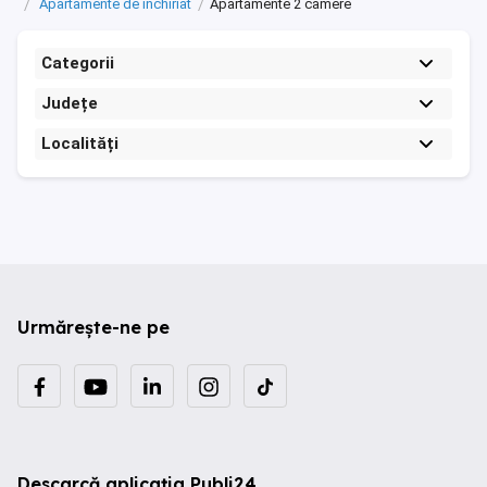
Apartamente de inchiriat
Apartamente 2 camere
Categorii
Județe
Localități
Urmărește-ne pe
Descarcă aplicația Publi24