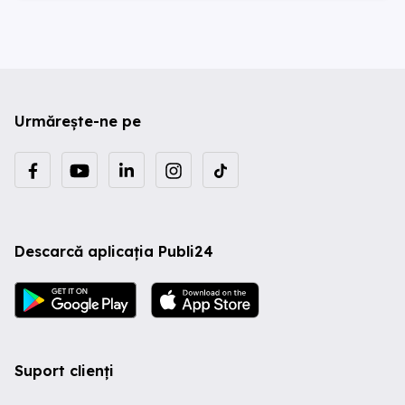
Urmărește-ne pe
Descarcă aplicația Publi24
Suport clienți