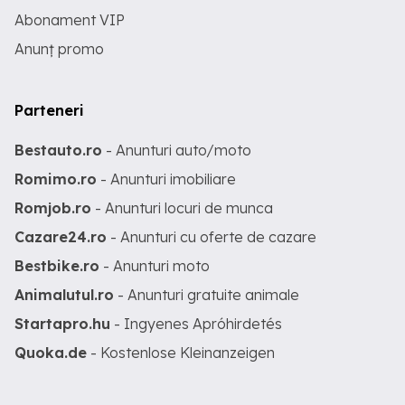
Abonament VIP
Anunț promo
Parteneri
Bestauto.ro
- Anunturi auto/moto
Romimo.ro
- Anunturi imobiliare
Romjob.ro
- Anunturi locuri de munca
Cazare24.ro
- Anunturi cu oferte de cazare
Bestbike.ro
- Anunturi moto
Animalutul.ro
- Anunturi gratuite animale
Startapro.hu
- Ingyenes Apróhirdetés
Quoka.de
- Kostenlose Kleinanzeigen