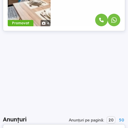
Promovat
4
Anunțuri
20
50
Anunțuri pe pagină: