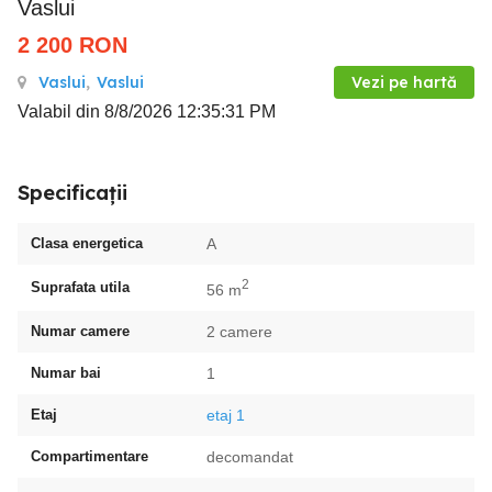
Vaslui
2 200
RON
Vaslui
,
Vaslui
Vezi pe hartă
Valabil din 8/8/2026 12:35:31 PM
Specificații
Clasa energetica
A
2
Suprafata utila
56 m
Numar camere
2 camere
Numar bai
1
Etaj
etaj 1
Compartimentare
decomandat