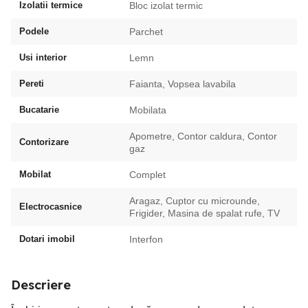
Izolatii termice
Bloc izolat termic
Podele
Parchet
Usi interior
Lemn
Pereti
Faianta, Vopsea lavabila
Bucatarie
Mobilata
Apometre, Contor caldura, Contor
Contorizare
gaz
Mobilat
Complet
Aragaz, Cuptor cu microunde,
Electrocasnice
Frigider, Masina de spalat rufe, TV
Dotari imobil
Interfon
Descriere