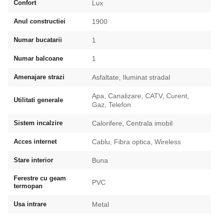
Confort
Lux
Anul constructiei
1900
Numar bucatarii
1
Numar balcoane
1
Amenajare strazi
Asfaltate, Iluminat stradal
Apa, Canalizare, CATV, Curent,
Utilitati generale
Gaz, Telefon
Sistem incalzire
Calorifere, Centrala imobil
Acces internet
Cablu, Fibra optica, Wireless
Stare interior
Buna
Ferestre cu geam
PVC
termopan
Usa intrare
Metal