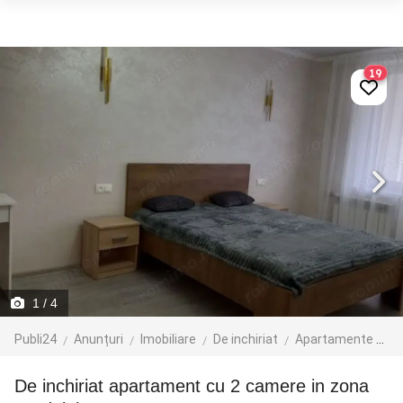
19
1
/ 4
Publi24
Anunțuri
Imobiliare
De inchiriat
Apartamente de inchiriat
De inchiriat apartament cu 2 camere in zona