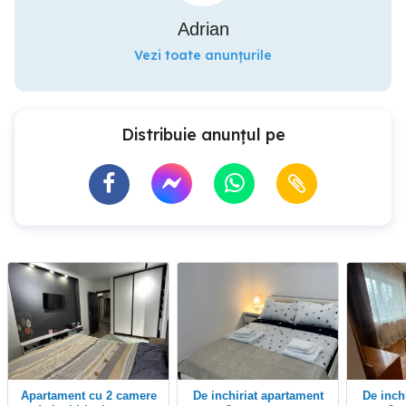
Adrian
Vezi toate anunțurile
Distribuie anunțul pe
Apartament cu 2 camere
De inchiriat apartament
De inchiriat apartament