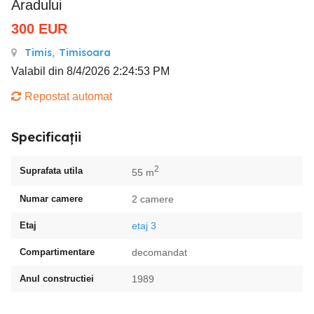
Aradului
300
EUR
Timis
,
Timisoara
Valabil din 8/4/2026 2:24:53 PM
Repostat automat
Specificații
2
Suprafata utila
55 m
Numar camere
2 camere
Etaj
etaj 3
Compartimentare
decomandat
Anul constructiei
1989