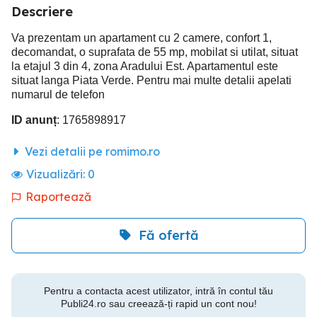
Descriere
Va prezentam un apartament cu 2 camere, confort 1,
decomandat, o suprafata de 55 mp, mobilat si utilat, situat
la etajul 3 din 4, zona Aradului Est. Apartamentul este
situat langa Piata Verde. Pentru mai multe detalii apelati
numarul de telefon
ID anunț
: 1765898917
Vezi detalii pe romimo.ro
Vizualizări:
0
Raportează
Fă ofertă
Pentru a contacta acest utilizator, intră în contul tău
Publi24.ro sau creează-ți rapid un cont nou!