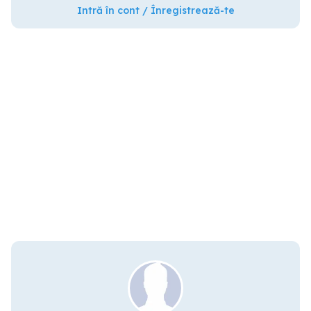
Intră în cont / Înregistrează-te