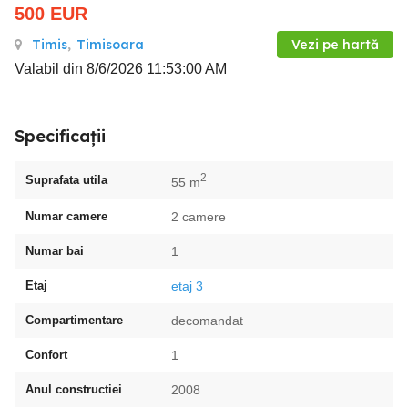
500
EUR
Timis
,
Timisoara
Vezi pe hartă
Valabil din 8/6/2026 11:53:00 AM
Specificații
2
Suprafata utila
55 m
Numar camere
2 camere
Numar bai
1
Etaj
etaj 3
Compartimentare
decomandat
Confort
1
Anul constructiei
2008