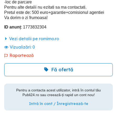
-loc de parcare
Pentru alte detalii nu ezitati sa ma contactati.
Pretul este de: 500 euro+garantie+comisionul agentiei
Va dorim o zi frumoasa!
ID anunț
: 1773832304
Vezi detalii pe romimo.ro
Vizualizări:
0
Raportează
Fă ofertă
Pentru a contacta acest utilizator, intră în contul tău
Publi24.ro sau creează-ți rapid un cont nou!
Intră în cont / Înregistrează-te