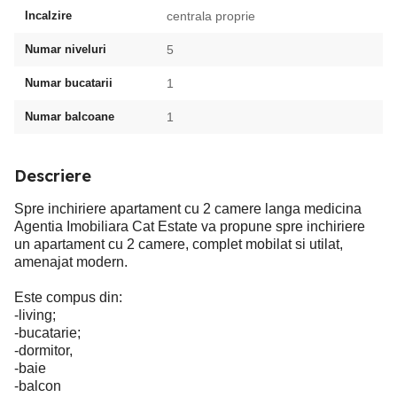
Incalzire
centrala proprie
Numar niveluri
5
Numar bucatarii
1
Numar balcoane
1
Descriere
Spre inchiriere apartament cu 2 camere langa medicina
Agentia Imobiliara Cat Estate va propune spre inchiriere
un apartament cu 2 camere, complet mobilat si utilat,
amenajat modern.
Este compus din:
-living;
-bucatarie;
-dormitor,
-baie
-balcon