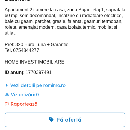
Apartament 2 camere la casa, zona Bujac, etaj 1, suprafata
60 mp, semidecomandat, incalzire cu radiatoare electrice,
baie cu geam, parchet, gresie, faianta, geamuri termopan,
rolete, amenajat modern, casa izolata termic, mobilat si
utilat.
Pret: 320 Euro Luna + Garantie
Tel. 0754844277
HOME INVEST IMOBILIARE
ID anunț
: 1770397491
Vezi detalii pe romimo.ro
Vizualizări:
0
Raportează
Fă ofertă