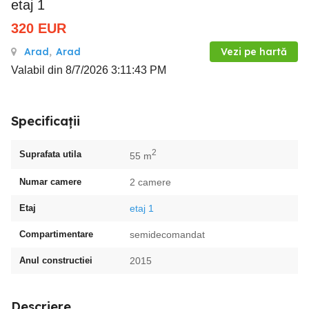
etaj 1
320
EUR
Arad
,
Arad
Vezi pe hartă
Valabil din 8/7/2026 3:11:43 PM
Specificații
2
Suprafata utila
55 m
Numar camere
2 camere
Etaj
etaj 1
Compartimentare
semidecomandat
Anul constructiei
2015
Descriere