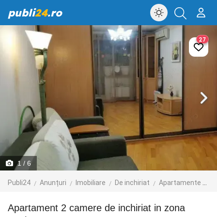
publi
24
.ro
27
1
/ 6
Publi24
Anunțuri
Imobiliare
De inchiriat
Apartamente de inchiriat
Apartament 2 camere de inchiriat in zona