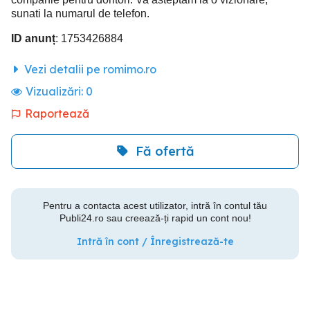
sunati la numarul de telefon.
ID anunț
: 1753426884
Vezi detalii pe romimo.ro
Vizualizări:
0
Raportează
Fă ofertă
Pentru a contacta acest utilizator, intră în contul tău
Publi24.ro sau creează-ți rapid un cont nou!
Intră în cont / Înregistrează-te