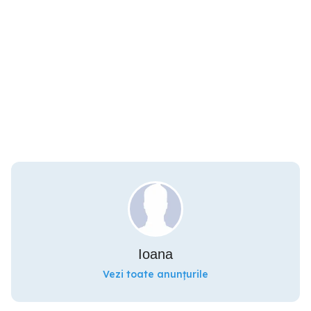
Ioana
Vezi toate anunțurile