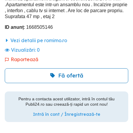
.Apartamentul este intr-un ansamblu nou . Incalzire proprie
, interfon , cablu tv si internet . Are loc de parcare propriu.
Suprafata 47 mp , etaj 2
ID anunț
: 1668505146
Vezi detalii pe romimo.ro
Vizualizări:
0
Raportează
Fă ofertă
Pentru a contacta acest utilizator, intră în contul tău
Publi24.ro sau creează-ți rapid un cont nou!
Intră în cont / Înregistrează-te