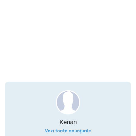
Kenan
Vezi toate anunțurile