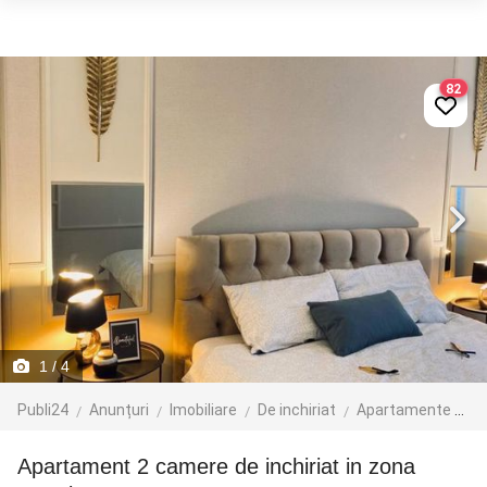
82
1
/ 4
Publi24
Anunțuri
Imobiliare
De inchiriat
Apartamente de inchiriat
Apartament 2 camere de inchiriat in zona