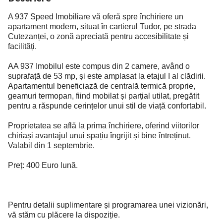
A 937 Speed Imobiliare vă oferă spre închiriere un
apartament modern, situat în cartierul Tudor, pe strada
Cutezanței, o zonă apreciată pentru accesibilitate și
facilități.
AA 937 Imobilul este compus din 2 camere, având o
suprafață de 53 mp, și este amplasat la etajul I al clădirii.
Apartamentul beneficiază de centrală termică proprie,
geamuri termopan, fiind mobilat și parțial utilat, pregătit
pentru a răspunde cerințelor unui stil de viață confortabil.
Proprietatea se află la prima închiriere, oferind viitorilor
chiriași avantajul unui spațiu îngrijit și bine întreținut.
Valabil din 1 septembrie.
Preț: 400 Euro lună.
Pentru detalii suplimentare și programarea unei vizionări,
vă stăm cu plăcere la dispoziție.