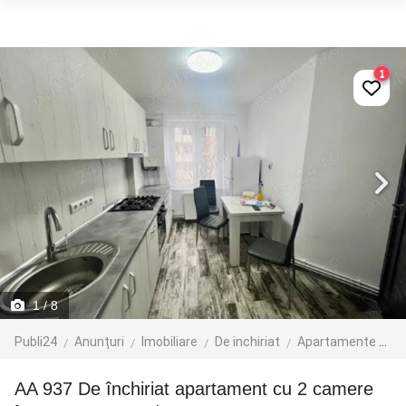
1
1
/ 8
Publi24
Anunțuri
Imobiliare
De inchiriat
Apartamente de inchiriat
AA 937 De închiriat apartament cu 2 camere