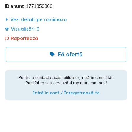
ID anunț
: 1771850360
Vezi detalii pe romimo.ro
Vizualizări:
0
Raportează
Fă ofertă
Pentru a contacta acest utilizator, intră în contul tău
Publi24.ro sau creează-ți rapid un cont nou!
Intră în cont / Înregistrează-te