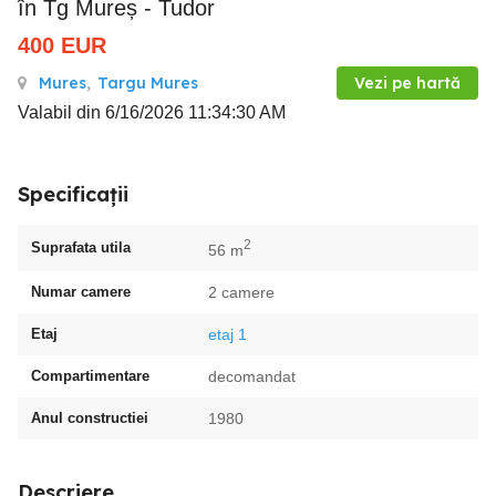
în Tg Mureș - Tudor
400
EUR
Mures
,
Targu Mures
Vezi pe hartă
Valabil din 6/16/2026 11:34:30 AM
Specificații
2
Suprafata utila
56 m
Numar camere
2 camere
Etaj
etaj 1
Compartimentare
decomandat
Anul constructiei
1980
Descriere