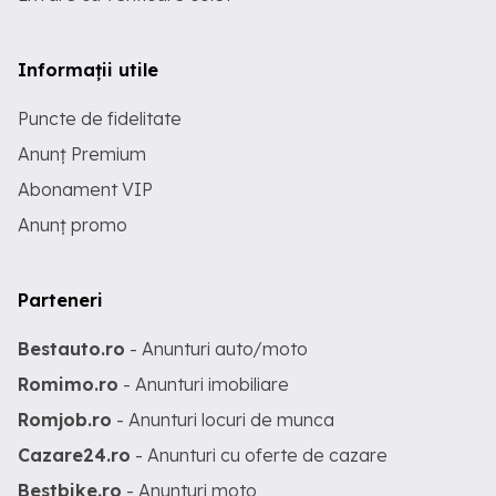
Informații utile
Puncte de fidelitate
Anunț Premium
Abonament VIP
Anunț promo
Parteneri
Bestauto.ro
- Anunturi auto/moto
Romimo.ro
- Anunturi imobiliare
Romjob.ro
- Anunturi locuri de munca
Cazare24.ro
- Anunturi cu oferte de cazare
Bestbike.ro
- Anunturi moto