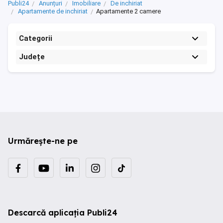
Publi24
Anunțuri
Imobiliare
De inchiriat
Apartamente de inchiriat
Apartamente 2 camere
Categorii
Județe
Urmărește-ne pe
Descarcă aplicația Publi24