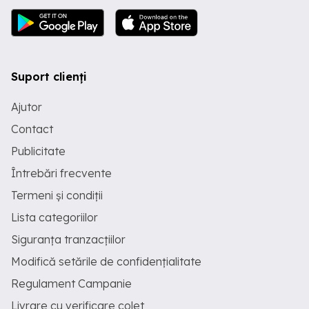
Suport clienți
Ajutor
Contact
Publicitate
Întrebări frecvente
Termeni și condiții
Lista categoriilor
Siguranța tranzacțiilor
Modifică setările de confidențialitate
Regulament Campanie
Livrare cu verificare colet