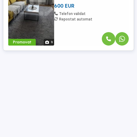
600 EUR
Telefon validat
Repostat automat
Promovat
9