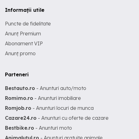
Informații utile
Puncte de fidelitate
Anunț Premium
Abonament VIP
Anunț promo
Parteneri
Bestauto.ro
- Anunturi auto/moto
Romimo.ro
- Anunturi imobiliare
Romjob.ro
- Anunturi locuri de munca
Cazare24.ro
- Anunturi cu oferte de cazare
Bestbike.ro
- Anunturi moto
Animalutul.ro
- Anunturi gratuite animale