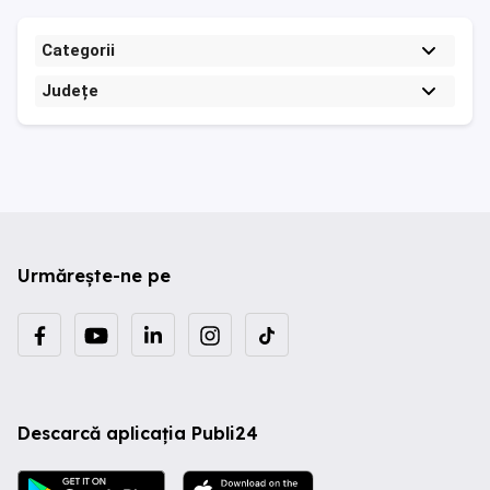
Categorii
Județe
Urmărește-ne pe
Descarcă aplicația Publi24