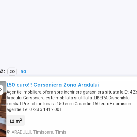
nă:
20
50
150 euro!!! Garsoniera Zona Aradului
Agentie imobiliara ofera spre inchiriere garaoniera situata la Et 4 
Aradului.Garsoniera este mobilata si utillata .LIBERA.Disponibila
imediat.Pret chirie lunara 150 euro.Garantie 150 euro+ comision
agentie.Tel.0733 x 141 x 001.
2
12 m
ARADULUI, Timisoara, Timis