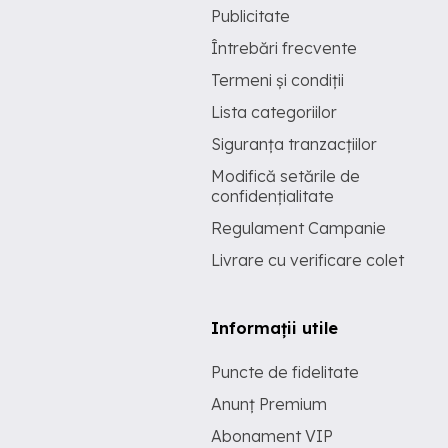
Publicitate
Întrebări frecvente
Termeni și condiții
Lista categoriilor
Siguranța tranzacțiilor
Modifică setările de
confidențialitate
Regulament Campanie
Livrare cu verificare colet
Informații utile
Puncte de fidelitate
Anunț Premium
Abonament VIP