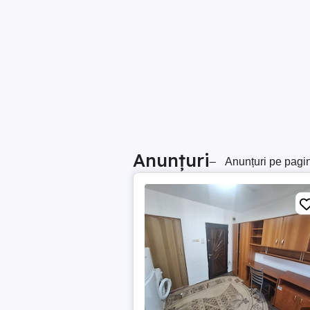
Anunțuri
–
Anunțuri pe pagi