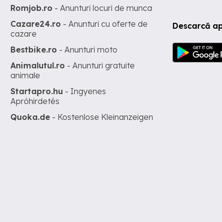
Romjob.ro
- Anunturi locuri de munca
Cazare24.ro
- Anunturi cu oferte de
Descarcă ap
cazare
Bestbike.ro
- Anunturi moto
Animalutul.ro
- Anunturi gratuite
animale
Startapro.hu
- Ingyenes
Apróhirdetés
Quoka.de
- Kostenlose Kleinanzeigen