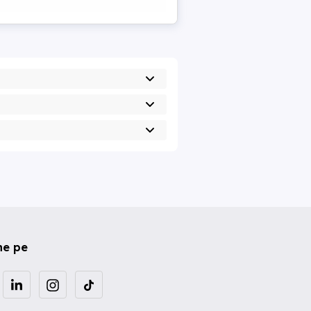
ne pe