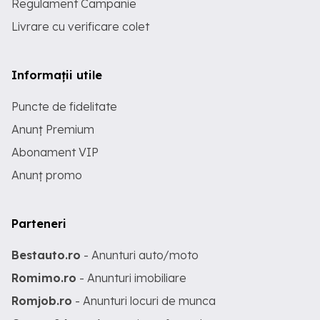
Regulament Campanie
Livrare cu verificare colet
Informații utile
Puncte de fidelitate
Anunț Premium
Abonament VIP
Anunț promo
Parteneri
Bestauto.ro
- Anunturi auto/moto
Romimo.ro
- Anunturi imobiliare
Romjob.ro
- Anunturi locuri de munca