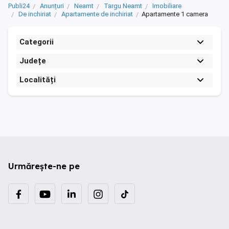
Publi24
Anunțuri
Neamt
Targu Neamt
Imobiliare
De inchiriat
Apartamente de inchiriat
Apartamente 1 camera
Categorii
Județe
Localități
Urmărește-ne pe