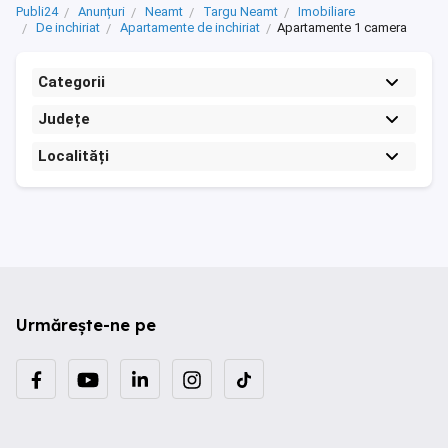
Publi24
Anunțuri
Neamt
Targu Neamt
Imobiliare
De inchiriat
Apartamente de inchiriat
Apartamente 1 camera
Categorii
Județe
Localități
Urmărește-ne pe