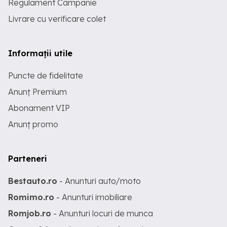
Regulament Campanie
Livrare cu verificare colet
Informații utile
Puncte de fidelitate
Anunț Premium
Abonament VIP
Anunț promo
Parteneri
Bestauto.ro
- Anunturi auto/moto
Romimo.ro
- Anunturi imobiliare
Romjob.ro
- Anunturi locuri de munca