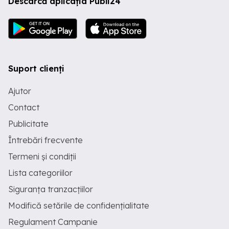
Descarcă aplicația Publi24
Suport clienți
Ajutor
Contact
Publicitate
Întrebări frecvente
Termeni și condiții
Lista categoriilor
Siguranța tranzacțiilor
Modifică setările de confidențialitate
Regulament Campanie