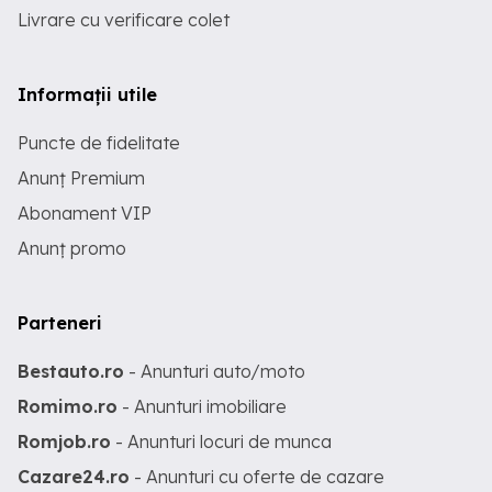
Livrare cu verificare colet
Informații utile
Puncte de fidelitate
Anunț Premium
Abonament VIP
Anunț promo
Parteneri
Bestauto.ro
- Anunturi auto/moto
Romimo.ro
- Anunturi imobiliare
Romjob.ro
- Anunturi locuri de munca
Cazare24.ro
- Anunturi cu oferte de cazare