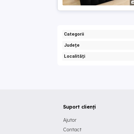
Categorii
Județe
Localități
Suport clienți
Ajutor
Contact