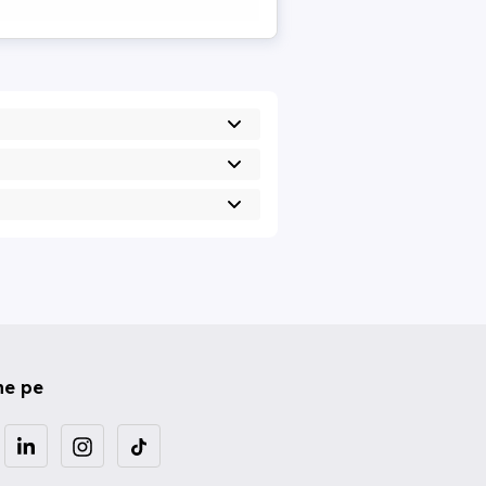
ne pe