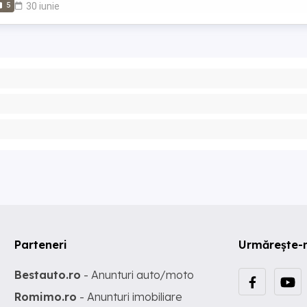
5
30 iunie
Parteneri
Urmărește-
Bestauto.ro
- Anunturi auto/moto
Romimo.ro
- Anunturi imobiliare