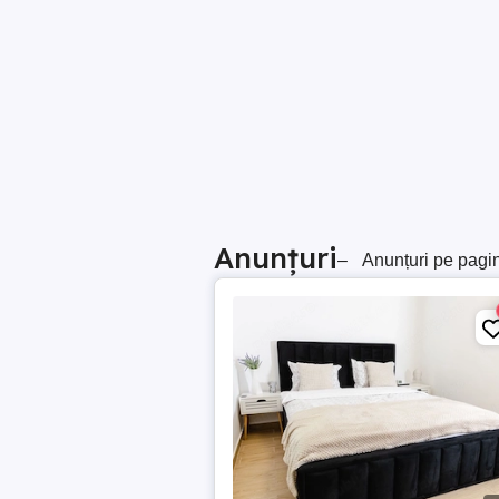
Anunțuri
–
Anunțuri pe pagi