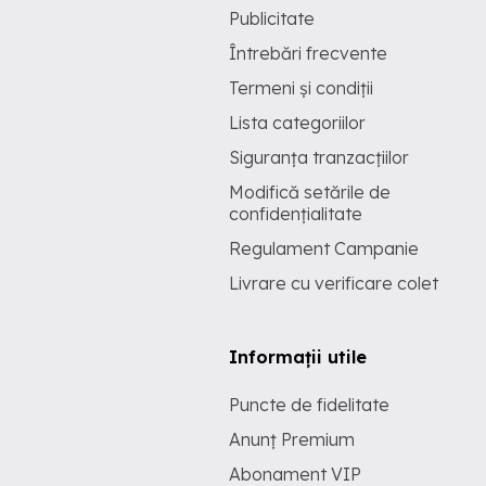
Publicitate
Întrebări frecvente
Termeni și condiții
Lista categoriilor
Siguranța tranzacțiilor
Modifică setările de
confidențialitate
Regulament Campanie
Livrare cu verificare colet
Informații utile
Puncte de fidelitate
Anunț Premium
Abonament VIP