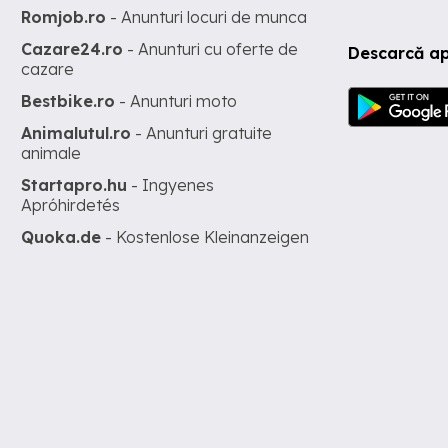
Romjob.ro
- Anunturi locuri de munca
Cazare24.ro
- Anunturi cu oferte de
Descarcă ap
cazare
Bestbike.ro
- Anunturi moto
Animalutul.ro
- Anunturi gratuite
animale
Startapro.hu
- Ingyenes
Apróhirdetés
Quoka.de
- Kostenlose Kleinanzeigen