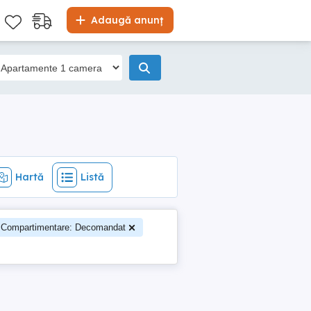
Hartă
Listă
Adaugă anunț
Hartă
Listă
Compartimentare: Decomandat