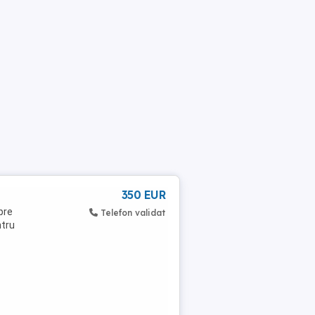
350 EUR
pre
Telefon validat
ntru