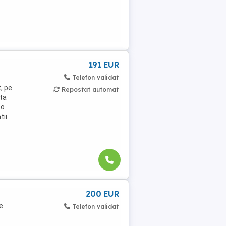
191 EUR
Telefon validat
t, pe
Repostat automat
ata
 o
tii
200 EUR
e
Telefon validat