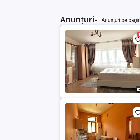
Anunțuri
–
Anunțuri pe pagi