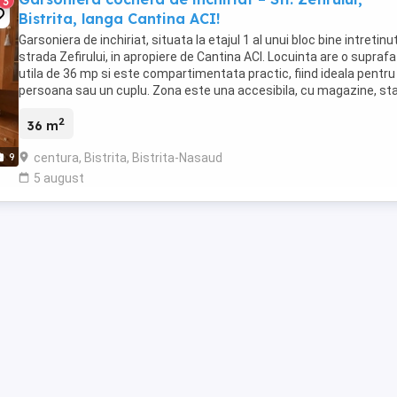
3
Bistrita, langa Cantina ACI!
Garsoniera de inchiriat, situata la etajul 1 al unui bloc bine intretinu
strada Zefirului, in apropiere de Cantina ACI. Locuinta are o supraf
utila de 36 mp si este compartimentata practic, fiind ideala pentru
persoana sau un cuplu. Zona este una accesibila, cu magazine, sta
de transport ...
2
36 m
centura, Bistrita, Bistrita-Nasaud
9
5 august