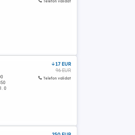
Telefon validat
17 EUR
96 EUR
00
Telefon validat
350
 . 0
250 EUR