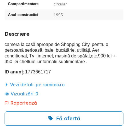
Compartimentare
circular
Anul constructiei
1995
Descriere
camera la casă aproape de Shopping City, pentru o
persoană serioasă, baie, bucătărie, utilități, Aer
condiționat, Tv , internet, mașină de spălat,etc.900 lei +
350 lei cheltuieli.informatii suplimentare .
ID anunț
: 1773661717
Vezi detalii pe romimo.ro
Vizualizări:
0
Raportează
Fă ofertă