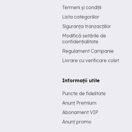
Termeni și condiții
Lista categoriilor
Siguranța tranzacțiilor
Modifică setările de
confidențialitate
Regulament Campanie
Livrare cu verificare colet
Informații utile
Puncte de fidelitate
Anunț Premium
Abonament VIP
Anunț promo