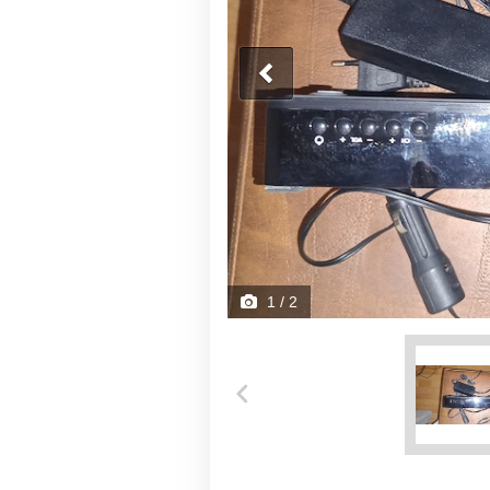
1
/ 2