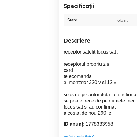
Specificații
Stare
folosit
Descriere
receptor satelit focus sat :
receptorul propriu zis
card
telecomanda
alimentator 220 v si 12 v
scos de pe autorulota, a functiona
se poate trece de pe numele meu 
focus sat si au confirmat
a costat de nou 290 lei
ID anunț
: 1778333958