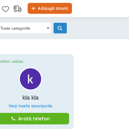
Adaugă anunț
elefon validat
kla kla
Vezi toate anunțurile
Arată telefon