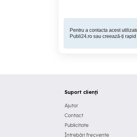
400 RON
Pentru a contacta acest utilizato
Publi24.ro sau creează-ți rapid
Suport clienți
Ajutor
Contact
Publicitate
Întrebări frecvente