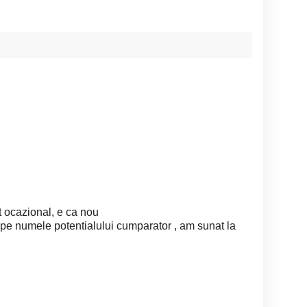
t ocazional, e ca nou
pe numele potentialului cumparator , am sunat la