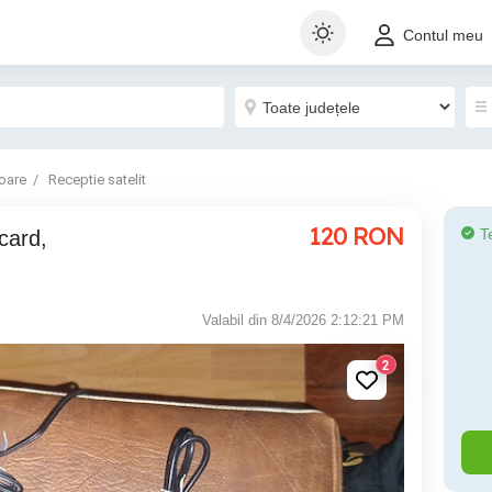
Contul meu
oare
Receptie satelit
120
RON
T
Valabil din 8/4/2026 2:12:21 PM
2