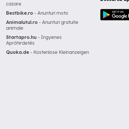
cazare
Bestbike.ro
- Anunturi moto
Animalutul.ro
- Anunturi gratuite
animale
Startapro.hu
- Ingyenes
Apróhirdetés
Quoka.de
- Kostenlose Kleinanzeigen