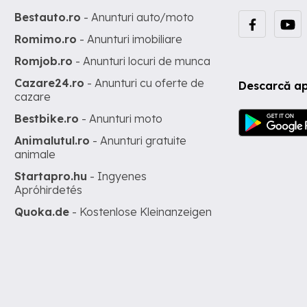
Bestauto.ro
- Anunturi auto/moto
Romimo.ro
- Anunturi imobiliare
Romjob.ro
- Anunturi locuri de munca
Cazare24.ro
- Anunturi cu oferte de
Descarcă ap
cazare
Bestbike.ro
- Anunturi moto
Animalutul.ro
- Anunturi gratuite
animale
Startapro.hu
- Ingyenes
Apróhirdetés
Quoka.de
- Kostenlose Kleinanzeigen