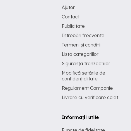
Ajutor
Contact
Publicitate
Întrebări frecvente
Termeni și condiții
Lista categoriilor
Siguranța tranzacțiilor
Modifică setările de
confidențialitate
Regulament Campanie
Livrare cu verificare colet
Informații utile
Puncte de fidelitate