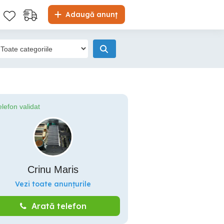
Adaugă anunț
elefon validat
Crinu Maris
Vezi toate anunțurile
Arată telefon