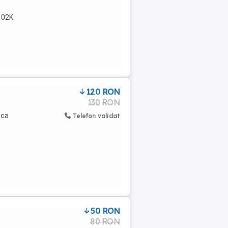
102K
120 RON
130 RON
aca
Telefon validat
50 RON
80 RON