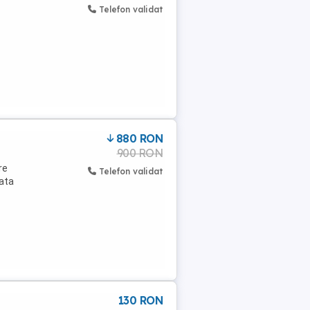
Telefon validat
880 RON
900 RON
re
Telefon validat
ata
130 RON