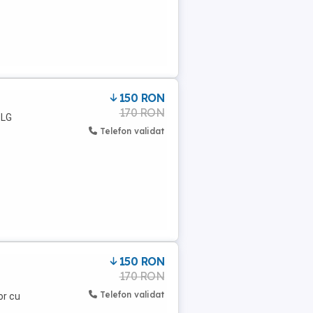
150 RON
170 RON
 LG
Telefon validat
150 RON
170 RON
Telefon validat
or cu