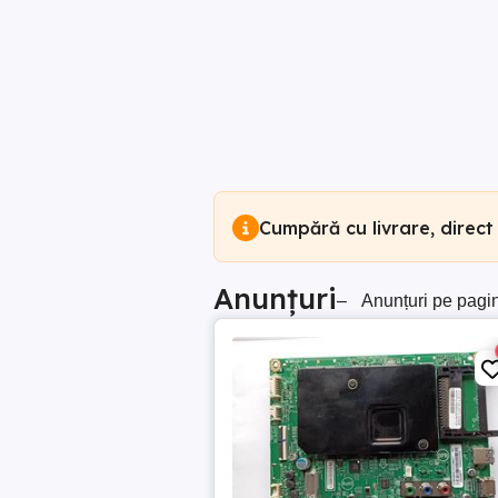
Cumpără cu livrare, direct
Anunțuri
–
Anunțuri pe pagi