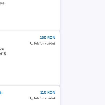
N41-
150 RON
Telefon validat
 cu
661B
110 RON
4-
Telefon validat