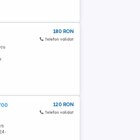
180 RON
Telefon validat
 cu
u
120 RON
700
Telefon validat
ti
24 -