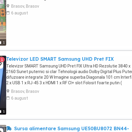
Brasov, Brasov
6 august
1
Televizor LED SMART Samsung UHD Pret FIX
1
Televizor SMART Samsung UHD Pret FIX Ultra HD Rezolutie 3840 x
2160 Sunet puternic si clar Tehnologii audio Dolby Digital Plus Pute
difuzoare integrate 20 W Imagine superba Diagonala 101 cm Interf
2 x USB 1 x RJ-45 3 x HDMI 1 x RF CI+ slot Folosit foarte putin (
cumparat pt o casa de vacanta ...
Brasov, Brasov
6 august
1
Sursa alimentare Samsung UE50BU8072 BN44-