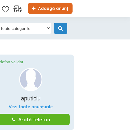
Adaugă anunț
elefon validat
aputiciu
Vezi toate anunțurile
Arată telefon