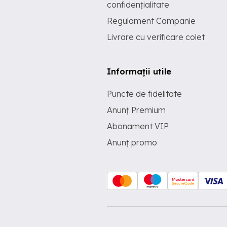
confidențialitate
Regulament Campanie
Livrare cu verificare colet
Informații utile
Puncte de fidelitate
Anunț Premium
Abonament VIP
Anunț promo