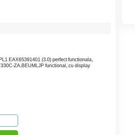
L1 EAX65391401 (3.0) perfect functionala,
LY330C-ZA.BEUMLJP functional, cu display