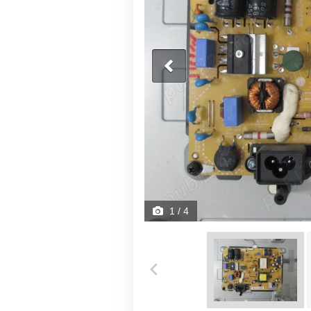
1
/ 4