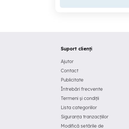
Suport clienți
Ajutor
Contact
Publicitate
Întrebări frecvente
Termeni și condiții
Lista categoriilor
Siguranța tranzacțiilor
Modifică setările de