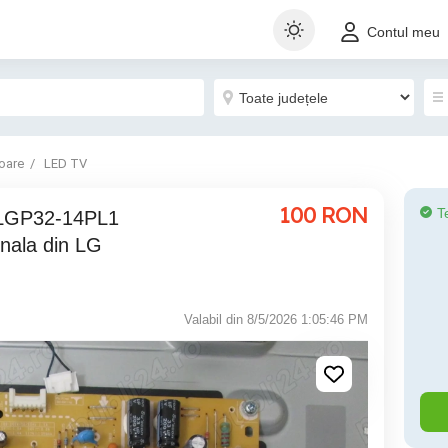
Contul meu
oare
LED TV
100
RON
T
 LGP32-14PL1
nala din LG
Valabil din 8/5/2026 1:05:46 PM