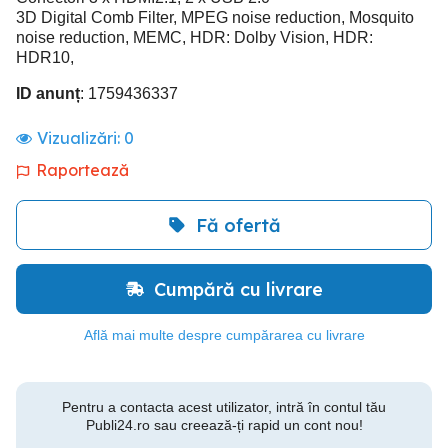
3D Digital Comb Filter, MPEG noise reduction, Mosquito
noise reduction, MEMC, HDR: Dolby Vision, HDR:
HDR10,
ID anunț
: 1759436337
Vizualizări:
0
Raportează
Fă ofertă
Cumpără cu livrare
Află mai multe despre cumpărarea cu livrare
Pentru a contacta acest utilizator, intră în contul tău
Publi24.ro sau creează-ți rapid un cont nou!