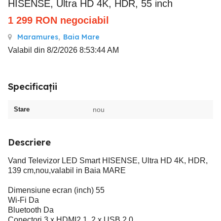
HISENSE, Ultra HD 4K, HDR, 55 inch
1 299
RON
negociabil
Maramures
,
Baia Mare
Valabil din 8/2/2026 8:53:44 AM
Specificații
Stare
nou
Descriere
Vand Televizor LED Smart HISENSE, Ultra HD 4K, HDR,
139 cm,nou,valabil in Baia MARE
Dimensiune ecran (inch) 55
Wi-Fi Da
Bluetooth Da
Conectori 3 x HDMI2.1, 2 x USB 2.0