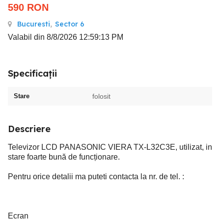
590
RON
Bucuresti
,
Sector 6
Valabil din 8/8/2026 12:59:13 PM
Specificații
Stare
folosit
Descriere
Televizor LCD PANASONIC VIERA TX-L32C3E, utilizat, in
stare foarte bună de funcționare.
Pentru orice detalii ma puteti contacta la nr. de tel. :
Ecran