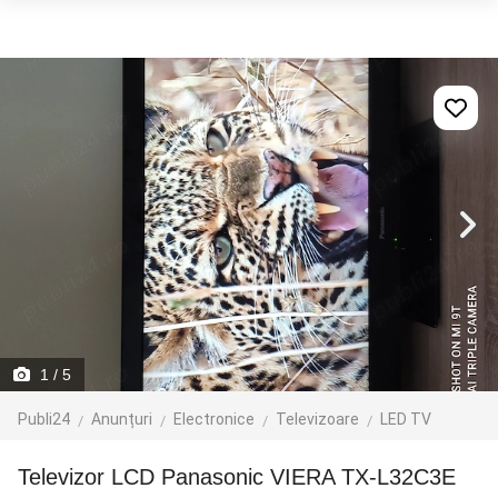
1
/ 5
Publi24
Anunțuri
Electronice
Televizoare
LED TV
Televizor LCD Panasonic VIERA TX-L32C3E