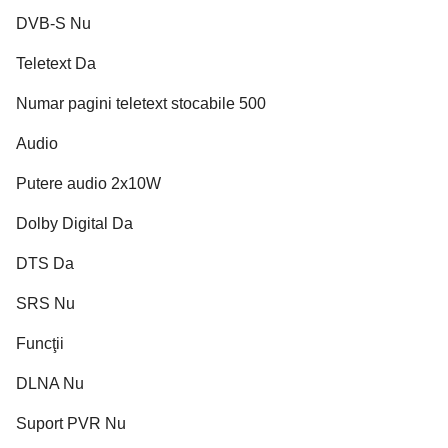
DVB-S Nu
Teletext Da
Numar pagini teletext stocabile 500
Audio
Putere audio 2x10W
Dolby Digital Da
DTS Da
SRS Nu
Funcţii
DLNA Nu
Suport PVR Nu