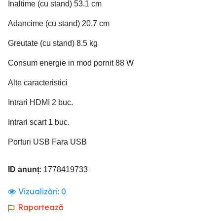
Inaltime (cu stand) 53.1 cm
Adancime (cu stand) 20.7 cm
Greutate (cu stand) 8.5 kg
Consum energie in mod pornit 88 W
Alte caracteristici
Intrari HDMI 2 buc.
Intrari scart 1 buc.
Porturi USB Fara USB
ID anunț
: 1778419733
Vizualizări:
0
Raportează